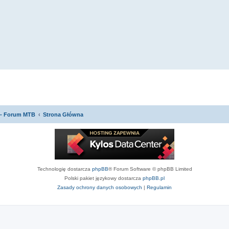
 - Forum MTB
Strona Główna
Technologię dostarcza
phpBB
® Forum Software © phpBB Limited
Polski pakiet językowy dostarcza
phpBB.pl
Zasady ochrony danych osobowych
|
Regulamin