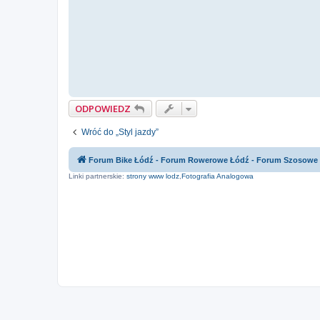
ODPOWIEDZ
Wróć do „Styl jazdy”
Forum Bike Łódź - Forum Rowerowe Łódź - Forum Szosowe
Linki partnerskie:
strony www lodz
,
Fotografia Analogowa