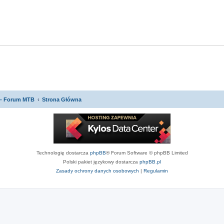
 - Forum MTB
Strona Główna
Technologię dostarcza
phpBB
® Forum Software © phpBB Limited
Polski pakiet językowy dostarcza
phpBB.pl
Zasady ochrony danych osobowych
|
Regulamin