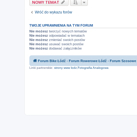
NOWY TEMAT
Wróć do wykazu forów
TWOJE UPRAWNIENIA NA TYM FORUM
Nie możesz
tworzyć nowych tematów
Nie możesz
odpowiadać w tematach
Nie możesz
zmieniać swoich postów
Nie możesz
usuwać swoich postów
Nie możesz
dodawać załączników
Forum Bike Łódź - Forum Rowerowe Łódź - Forum Szosowe
Linki partnerskie:
strony www lodz
,
Fotografia Analogowa