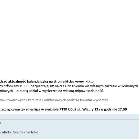
0
latarki Convoy i nie tylko.