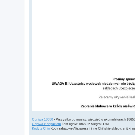
Ogniwa 18650
- Wszystko co musisz wiedzieć o akumulatorach 1865
Ogniwa z depakietu
Test ogniw 18650 z Allegro i OXL.
Kody z Chin
Kody rabatowe Aliexpress i inne Chińskie sklepy, zniżki na 