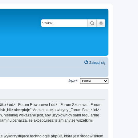
Szukaj
Wyszukiwanie z
Zaloguj się
Język:
um Bike Łódź - Forum Rowerowe Łódź - Forum Szosowe - Forum
isk „Nie akceptuję”. Administracja witryny „Forum Bike Łódź -
 niemniej wskazane jest, aby użytkownicy sami regularnie
laminu oznacza, że akceptujesz te zmiany ze wszelkimi
ie wykorzystujące technologię phpBB, która jest środowiskiem