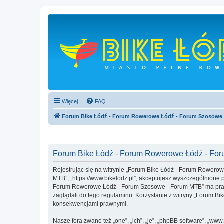
Więcej…
FAQ
Forum Bike Łódź - Forum Rowerowe Łódź - Forum Szosowe
Forum Bike Łódź - Forum Rowerowe Łódź - For
Rejestrując się na witrynie „Forum Bike Łódź - Forum Rowero
MTB”, „https://www.bikelodz.pl”, akceptujesz wyszczególnione po
Forum Rowerowe Łódź - Forum Szosowe - Forum MTB” ma prawo 
zaglądali do tego regulaminu. Korzystanie z witryny „Forum 
konsekwencjami prawnymi.
Nasze fora zwane też „one”, „ich”, „je”, „phpBB software”, „