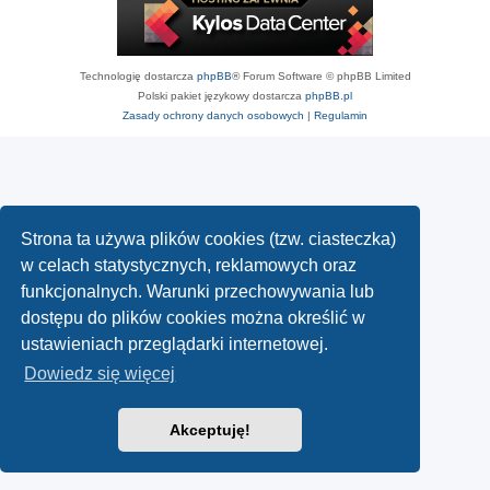
Technologię dostarcza
phpBB
® Forum Software © phpBB Limited
Polski pakiet językowy dostarcza
phpBB.pl
Zasady ochrony danych osobowych
|
Regulamin
Strona ta używa plików cookies (tzw. ciasteczka)
w celach statystycznych, reklamowych oraz
funkcjonalnych. Warunki przechowywania lub
dostępu do plików cookies można określić w
ustawieniach przeglądarki internetowej.
Dowiedz się więcej
Akceptuję!