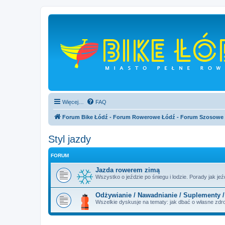
Więcej…
FAQ
Forum Bike Łódź - Forum Rowerowe Łódź - Forum Szosowe
Styl jazdy
FORUM
Jazda rowerem zimą
Wszystko o jeździe po śniegu i lodzie. Porady jak jeźd
Odżywianie / Nawadnianie / Suplementy 
Wszelkie dyskusje na tematy: jak dbać o własne zd