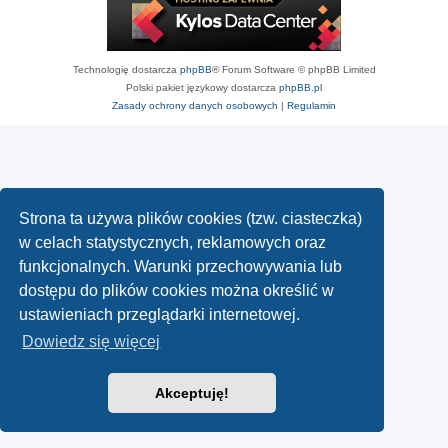
Technologię dostarcza
phpBB
® Forum Software © phpBB Limited
Polski pakiet językowy dostarcza
phpBB.pl
Zasady ochrony danych osobowych
|
Regulamin
Strona ta używa plików cookies (tzw. ciasteczka)
w celach statystycznych, reklamowych oraz
funkcjonalnych. Warunki przechowywania lub
dostępu do plików cookies można określić w
ustawieniach przeglądarki internetowej.
Dowiedz się więcej
Akceptuję!