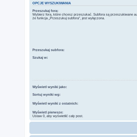
OPCJE WYSZUKIWANIA
Przeszukaj fora:
Wybierz fora, które chcesz przeszukać. Subfora są przeszukiwane a
że funkcja „Przeszukuj subfora”, jest wyłączona.
Przeszukaj subfora:
Szukaj w:
Wyświetl wyniki jako:
Sortuj wyniki wg:
Wyświetl wyniki z ostatnich:
Wyświetl pierwsze:
Ustaw 0, aby wyświetlić cały post.