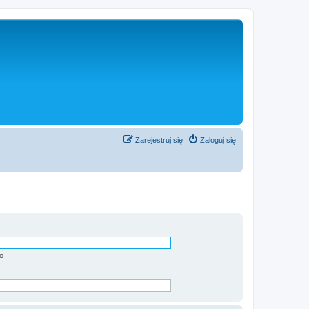
Zarejestruj się
Zaloguj się
o