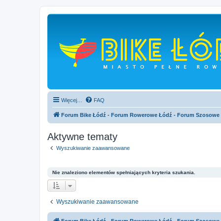
Więcej…
FAQ
Forum Bike Łódź - Forum Rowerowe Łódź - Forum Szosowe
Aktywne tematy
Wyszukiwanie zaawansowane
Nie znaleziono elementów spełniających kryteria szukania.
Wyszukiwanie zaawansowane