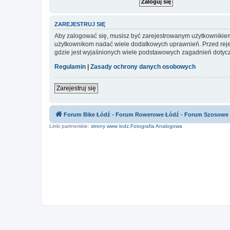
ZAREJESTRUJ SIĘ
Aby zalogować się, musisz być zarejestrowanym użytkownikiem w
użytkownikom nadać wiele dodatkowych uprawnień. Przed reje
gdzie jest wyjaśnionych wiele podstawowych zagadnień dotycz
Regulamin
|
Zasady ochrony danych osobowych
Zarejestruj się
Forum Bike Łódź - Forum Rowerowe Łódź - Forum Szosowe
Linki partnerskie:
strony www lodz
,
Fotografia Analogowa