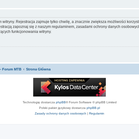
itryny. Rejestracja zajmuje tylko chwilę, a znacznie zwiększa możliwości korzyst
stracją zapoznaj się z naszym regulaminem, zasadami ochrony danych osobowych
ących funkcjonowania witryny.
 - Forum MTB
Strona Główna
Technologię dostarcza
phpBB
® Forum Software © phpBB Limited
Polski pakiet językowy dostarcza
phpBB.pl
Zasady ochrony danych osobowych
|
Regulamin