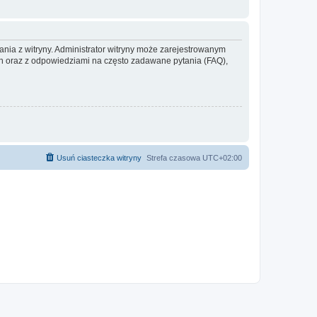
ania z witryny. Administrator witryny może zarejestrowanym
 oraz z odpowiedziami na często zadawane pytania (FAQ),
Usuń ciasteczka witryny
Strefa czasowa
UTC+02:00