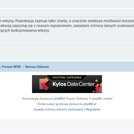
itryny. Rejestracja zajmuje tylko chwilę, a znacznie zwiększa możliwości korzyst
stracją zapoznaj się z naszym regulaminem, zasadami ochrony danych osobowych
ących funkcjonowania witryny.
 - Forum MTB
Strona Główna
Technologię dostarcza
phpBB
® Forum Software © phpBB Limited
Polski pakiet językowy dostarcza
phpBB.pl
Zasady ochrony danych osobowych
|
Regulamin