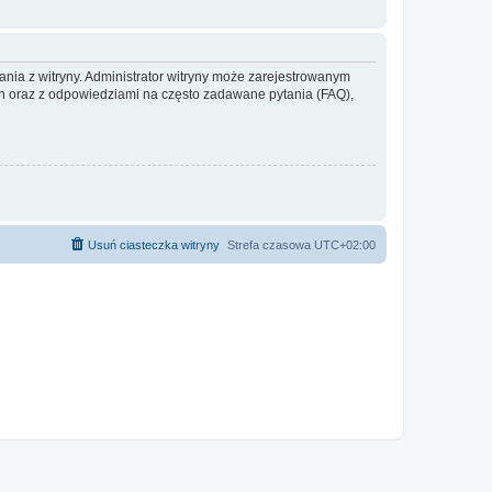
ania z witryny. Administrator witryny może zarejestrowanym
 oraz z odpowiedziami na często zadawane pytania (FAQ),
Usuń ciasteczka witryny
Strefa czasowa
UTC+02:00