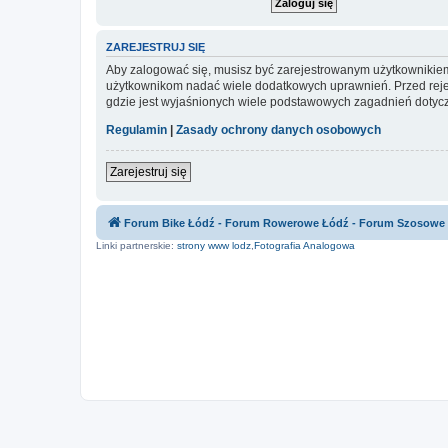
ZAREJESTRUJ SIĘ
Aby zalogować się, musisz być zarejestrowanym użytkownikiem w
użytkownikom nadać wiele dodatkowych uprawnień. Przed reje
gdzie jest wyjaśnionych wiele podstawowych zagadnień dotycz
Regulamin
|
Zasady ochrony danych osobowych
Zarejestruj się
Forum Bike Łódź - Forum Rowerowe Łódź - Forum Szosowe
Linki partnerskie:
strony www lodz
,
Fotografia Analogowa