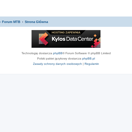
 - Forum MTB
Strona Główna
Technologię dostarcza
phpBB
® Forum Software © phpBB Limited
Polski pakiet językowy dostarcza
phpBB.pl
Zasady ochrony danych osobowych
|
Regulamin