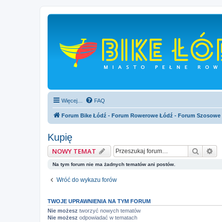
Więcej…
FAQ
Forum Bike Łódź - Forum Rowerowe Łódź - Forum Szosowe
Kupię
Szukaj
Wy
NOWY TEMAT
Na tym forum nie ma żadnych tematów ani postów.
Wróć do wykazu forów
TWOJE UPRAWNIENIA NA TYM FORUM
Nie możesz
tworzyć nowych tematów
Nie możesz
odpowiadać w tematach