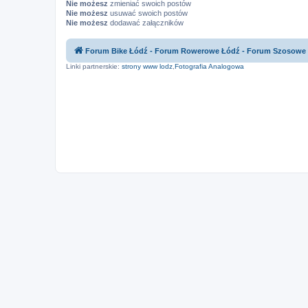
Nie możesz
zmieniać swoich postów
Nie możesz
usuwać swoich postów
Nie możesz
dodawać załączników
Forum Bike Łódź - Forum Rowerowe Łódź - Forum Szosowe
Linki partnerskie:
strony www lodz
,
Fotografia Analogowa